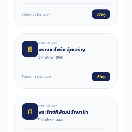
เปิดดู
อัปเดต: 12 มิ.ย. 2569
รายงาน SAR
📄
พระมหาไพรัช อุ้ยเจริญ
ปีการศึกษา 2568
เปิดดู
อัปเดต: 31 พ.ค. 2569
รายงาน SAR
📄
พระรักข์ภิพัฒน์ รักษาป่า
ปีการศึกษา 2568