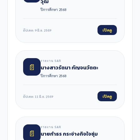
วุฒิ
ปีการศึกษา 2568
เปิดดู
อัปเดต: 9 มิ.ย. 2569
รายงาน SAR
📄
นางสาวรัตนา กัญจนวัตตะ
ปีการศึกษา 2568
เปิดดู
อัปเดต: 11 มิ.ย. 2569
รายงาน SAR
📄
นายกำธร กระจ่างกิจใจชุ่ม