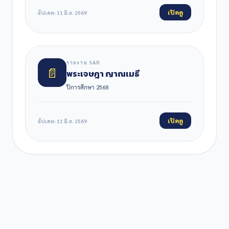
เปิดดู
อัปเดต: 11 มิ.ย. 2569
รายงาน SAR
📄
พระเจษฎา ญาณเมธี
ปีการศึกษา 2568
เปิดดู
อัปเดต: 11 มิ.ย. 2569