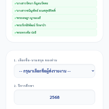
✅
นางสาวรัตนา กัญจนวัตตะ
✅
นางสาวชนัญพัทธ์ ธเนศสุทธิกิตติ์
✅
พระเจษฎา ญาณเมธี
✅
พระรักข์ภิพัฒน์ รักษาป่า
✅
พระทรงชัย ปะยี
1. เลือกชื่อ-นามสกุล ของท่าน
2. ปีการศึกษา