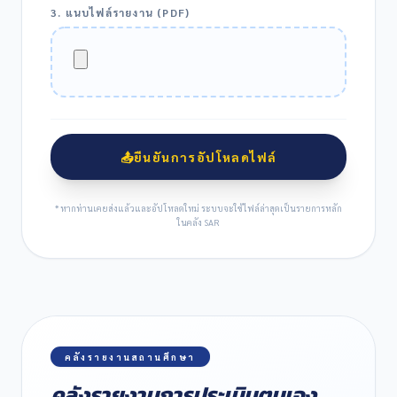
3. แนบไฟล์รายงาน (PDF)
📤
ยืนยันการอัปโหลดไฟล์
* หากท่านเคยส่งแล้วและอัปโหลดใหม่ ระบบจะใช้ไฟล์ล่าสุดเป็นรายการหลัก
ในคลัง SAR
คลังรายงานสถานศึกษา
คลังรายงานการประเมินตนเอง