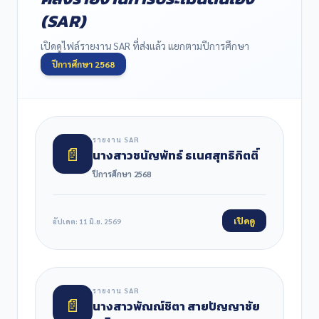
(SAR)
เปิดดูไฟล์รายงาน SAR ที่ส่งแล้ว แยกตามปีการศึกษา
ปีการศึกษา 2568
รายงาน SAR
📄
นางสาวชนัญพัทธ์ ธเนศสุทธิกิตติ์
ปีการศึกษา 2568
เปิดดู
อัปเดต: 11 มิ.ย. 2569
รายงาน SAR
📄
นางสาวพัณณ์ชิตา สายปัญญาชัย