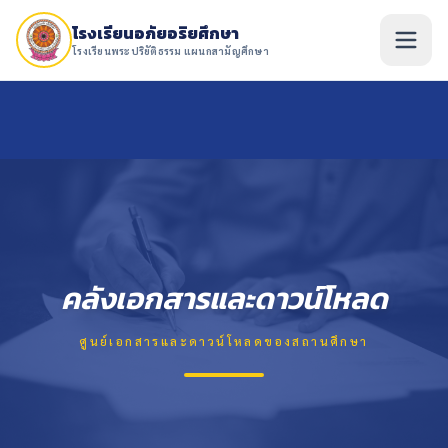
โรงเรียนอภัยอริยศึกษา
โรงเรียนพระปริยัติธรรม แผนกสามัญศึกษา
คลังเอกสารและดาวน์โหลด
ศูนย์เอกสารและดาวน์โหลดของสถานศึกษา