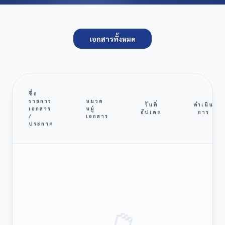
เอกสารทั้งหมด
ชื่อ
รายการ
หมวด
วันที่
ดำเนิน
เอกสาร
หมู่
อัปเดต
การ
/
เอกสาร
ประกาศ
📁