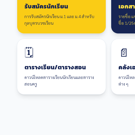
รับสมัครนักเรียน
เอกสา
การรับสมัครนักเรียน ม.1 และ ม.4 สำหรับ
รายชื่อ 
กุลบุตรบวชเรียน
ชื่อ 1/25
🗓️
📄
ตารางเรียน/ตารางสอน
คลังเ
ดาวน์โหลดตารางเรียนนักเรียนและตาราง
ดาวน์โห
สอนครู
ต่าง ๆ