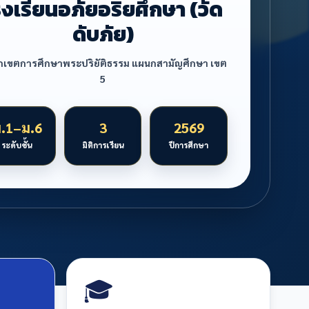
รงเรียนอภัยอริยศึกษา (วัด
ดับภัย)
กเขตการศึกษาพระปริยัติธรรม แผนกสามัญศึกษา เขต
5
.1–ม.6
3
2569
ระดับชั้น
มิติการเรียน
ปีการศึกษา
🎓