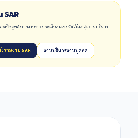
น SAR
ละเปิดดูคลังรายงานการประเมินตนเอง จัดไว้ในกลุ่มงานบริหาร
คลังรายงาน SAR
งานบริหารงานบุคคล