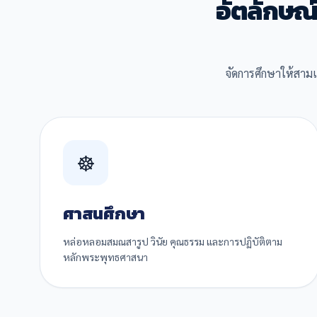
อัตลักษณ
จัดการศึกษาให้สาม
☸️
ศาสนศึกษา
หล่อหลอมสมณสารูป วินัย คุณธรรม และการปฏิบัติตาม
หลักพระพุทธศาสนา