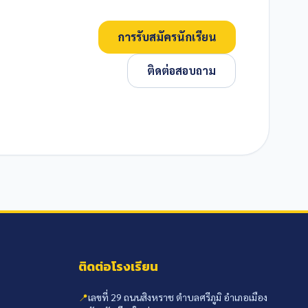
การรับสมัครนักเรียน
ติดต่อสอบถาม
ติดต่อโรงเรียน
📍
เลขที่ 29 ถนนสิงหราช ตำบลศรีภูมิ อำเภอเมือง