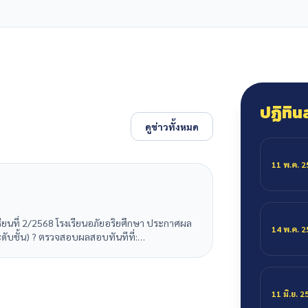
ปฏิทิน
ดูข่าวทั้งหมด
11 พ.ค. 
ียนที่ 2/2568 โรงเรียนอภัยอริยศึกษา ประกาศผล
14 พ.ค. 
ระดับชั้น) ? ตรวจสอบผลสอบทันทีที่:
11 มิ.ย. 