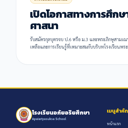
เปิดโอกาสทางการศึกษา
ศาสนา
รับสมัครกุลบุตรจบ ป.6 หรือ ม.3 และพระภิกษุสามเณ
เหลือและการเรียนรู้ที่เหมาะสมกับบริบทโรงเรียนพระ
เมนูสำคั
โรงเรียนอภัยอริยศึกษา
Apaiariyasuksa School
หน้าแรก