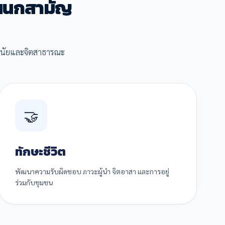
แผนกสามัญ
วินัยและจิตสาธารณะ
🤝
ทักษะชีวิต
พัฒนาความรับผิดชอบ ภาวะผู้นำ จิตอาสา และการอยู่
ร่วมกับชุมชน