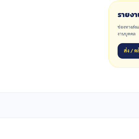
รายงา
ช่องทางส่งแ
งานบุคคล
ส่ง / 