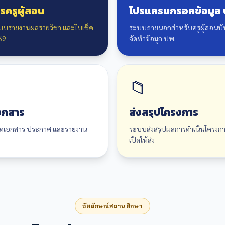
รครูผู้สอน
โปรแกรมกรอกข้อมูล 
แบบรายงานผลรายวิชา และใบเช็ค
ระบบภายนอกสำหรับครูผู้สอนบั
69
จัดทำข้อมูล ปพ.
📁
อกสาร
ส่งสรุปโครงการ
ลดเอกสาร ประกาศ และรายงาน
ระบบส่งสรุปผลการดำเนินโครงการ
เปิดให้ส่ง
อัตลักษณ์สถานศึกษา