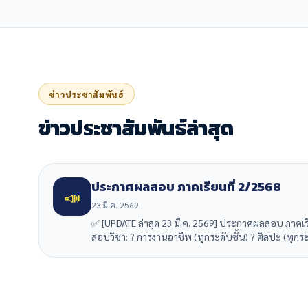
ข่าวประชาสัมพันธ์
ข่าวประชาสัมพันธ์ล่าสุด
ประกาศผลสอบ ภาคเรียนที่ 2/2568
📣
23 มี.ค. 2569
✅ [UPDATE ล่าสุด 23 มี.ค. 2569] ประกาศผลสอบ ภาคเร
สอบวิชา: ?️ การงานอาชีพ (ทุกระดับชั้น) ? ศิลปะ (ทุก
https://apaicm.ac.th/check_grade.php