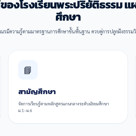
์ของโรงเรียนพระปริยัติธรรม 
ศึกษา
เณรมีความรู้ตามมาตรฐานการศึกษาขั้นพื้นฐาน ควบคู่การปลูกฝังธรรม
📘
สามัญศึกษา
จัดการเรียนรู้ตามหลักสูตรแกนกลางระดับมัธยมศึกษา
ม.1–ม.6