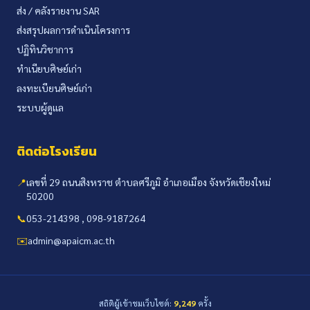
ส่ง / คลังรายงาน SAR
ส่งสรุปผลการดำเนินโครงการ
ปฏิทินวิชาการ
ทำเนียบศิษย์เก่า
ลงทะเบียนศิษย์เก่า
ระบบผู้ดูแล
ติดต่อโรงเรียน
📍
เลขที่ 29 ถนนสิงหราช ตำบลศรีภูมิ อำเภอเมือง จังหวัดเชียงใหม่
50200
📞
053-214398 , 098-9187264
✉️
admin@apaicm.ac.th
สถิติผู้เข้าชมเว็บไซต์:
9,249
ครั้ง