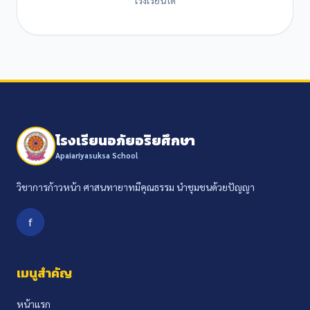
โรงเรียนอภัยอริยศึกษา
Apaiariyasuksa School
วิชาการก้าวหน้า ศาสนทายาทมีคุณธรรม นำชุมชนด้วยปัญญา
f
เมนูสำคัญ
หน้าแรก