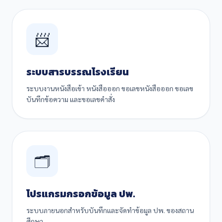
📨
ระบบสารบรรณโรงเรียน
ระบบงานหนังสือเข้า หนังสือออก ขอเลขหนังสือออก ขอเลข
บันทึกข้อความ และขอเลขคำสั่ง
🗂️
โปรแกรมกรอกข้อมูล ปพ.
ระบบภายนอกสำหรับบันทึกและจัดทำข้อมูล ปพ. ของสถาน
ศึกษา