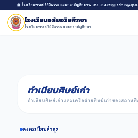
🏫 โรงเรียนพระปริยัติธรรม แผนกสามัญศึกษา
📞 053-214398
✉️ admin@apai
โรงเรียนอภัยอริยศึกษา
โรงเรียนพระปริยัติธรรม แผนกสามัญศึกษา
ทำเนียบศิษย์เก่า
ทำเนียบศิษย์เก่าและเครือข่ายศิษย์เก่าของสถานศ
ลงทะเบียนล่าสุด