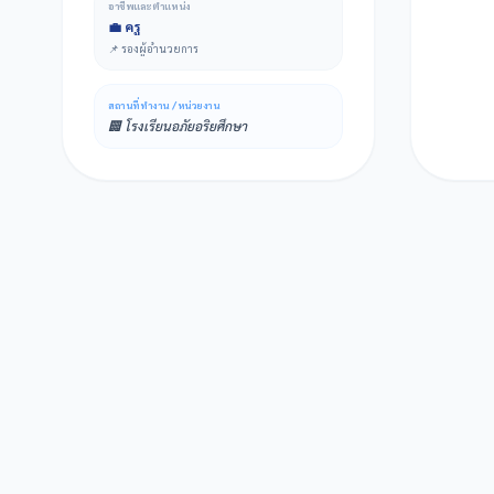
อาชีพและตำแหน่ง
💼 ครู
📌 รองผู้อำนวยการ
สถานที่ทำงาน / หน่วยงาน
🏢 โรงเรียนอภัยอริยศึกษา