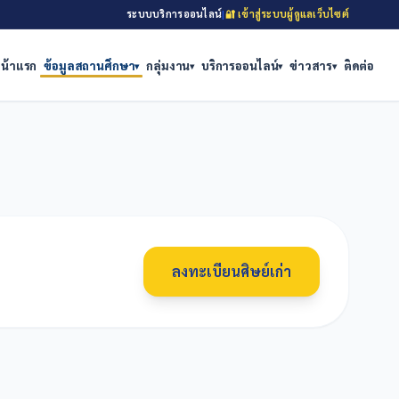
ระบบบริการออนไลน์
|
🔐 เข้าสู่ระบบผู้ดูแลเว็บไซต์
น้าแรก
ข้อมูลสถานศึกษา
กลุ่มงาน
บริการออนไลน์
ข่าวสาร
ติดต่อ
▾
▾
▾
▾
ลงทะเบียนศิษย์เก่า