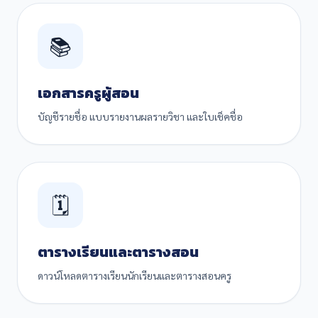
📚
เอกสารครูผู้สอน
บัญชีรายชื่อ แบบรายงานผลรายวิชา และใบเช็คชื่อ
🗓️
ตารางเรียนและตารางสอน
ดาวน์โหลดตารางเรียนนักเรียนและตารางสอนครู