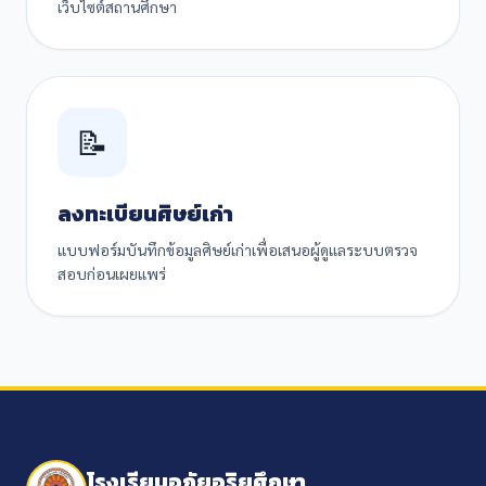
เว็บไซต์สถานศึกษา
📝
ลงทะเบียนศิษย์เก่า
แบบฟอร์มบันทึกข้อมูลศิษย์เก่าเพื่อเสนอผู้ดูแลระบบตรวจ
สอบก่อนเผยแพร่
โรงเรียนอภัยอริยศึกษา