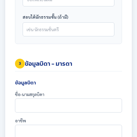
สอบได้นักธรรมชั้น (ถ้ามี)
ข้อมูลบิดา - มารดา
3
ข้อมูลบิดา
ชื่อ-นามสกุลบิดา
อาชีพ