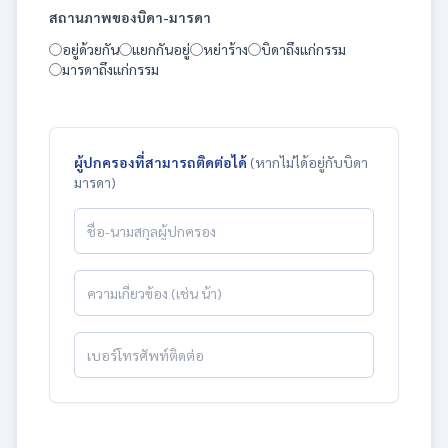
สถานภาพของบิดา-มารดา
อยู่ด้วยกัน
แยกกันอยู่
หย่าร้าง
บิดาถึงแก่กรรม
มารดาถึงแก่กรรม
ผู้ปกครองที่สามารถติดต่อได้
(หากไม่ได้อยู่กับบิดา
มารดา)