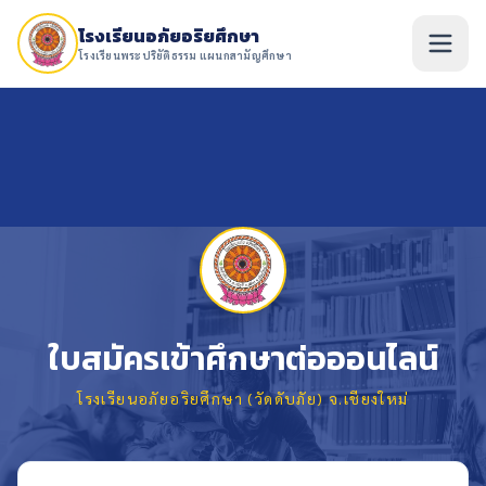
โรงเรียนอภัยอริยศึกษา
โรงเรียนพระปริยัติธรรม แผนกสามัญศึกษา
ใบสมัครเข้าศึกษาต่อออนไลน์
โรงเรียนอภัยอริยศึกษา (วัดดับภัย) จ.เชียงใหม่